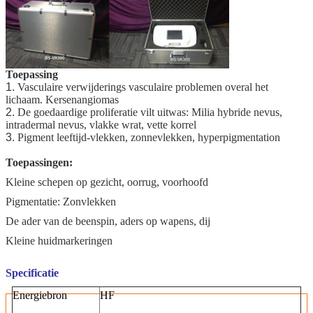
Toepassing
1.
Vasculaire verwijderings vasculaire problemen overal het
lichaam. Kersenangiomas
2.
De goedaardige proliferatie vilt uitwas: Milia hybride nevus,
intradermal nevus, vlakke wrat, vette korrel
3.
Pigment leeftijd-vlekken, zonnevlekken, hyperpigmentation
Toepassingen:
Kleine schepen op gezicht, oorrug, voorhoofd
Pigmentatie: Zonvlekken
De ader van de beenspin, aders op wapens, dij
Kleine huidmarkeringen
Specificatie
Energiebron
HF