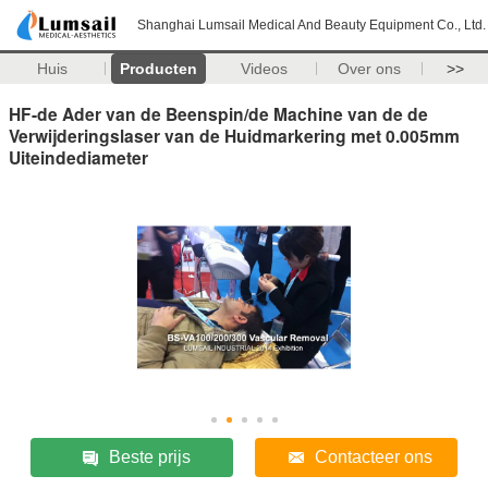
Shanghai Lumsail Medical And Beauty Equipment Co., Ltd.
Huis
Producten
Videos
Over ons
>>
HF-de Ader van de Beenspin/de Machine van de de
Verwijderingslaser van de Huidmarkering met 0.005mm
Uiteindediameter
Beste prijs
Contacteer ons