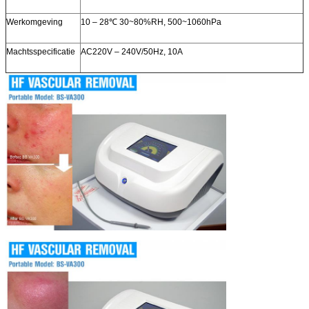
Werkomgeving
10 – 28℃ 30~80%RH, 500~1060hPa
Machtsspecificatie
AC220V – 240V/50Hz, 10A