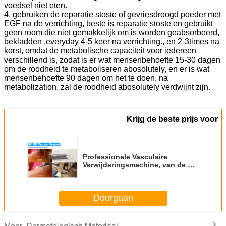
voedsel niet eten.
4, gebruiken de reparatie stoste of gevriesdroogd poeder met
EGF na de verrichting, beste is reparatie stoste en gebruikt
geen room die niet gemakkelijk om is worden geabsorbeerd,
bekladden .everyday 4-5 keer na verrichting., en 2-3times na
korst, omdat de metabolische capaciteit voor iedereen
verschillend is, zodat is er wat mensenbehoefte 15-30 dagen
om de roodheid te metaboliseren abosolutely, en er is wat
mensenbehoefte 90 dagen om het te doen, na
metabolization, zal de roodheid abosolutely verdwijnt zijn.
Krijg de beste prijs voor
Professionele Vasculaire
Verwijderingsmachine, van de de
Verwijderingsmachine van de
Spinader de Hoge Frequentie
Doorgaan
Dermatologisch Materiaal