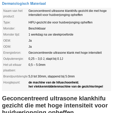
Dermatologisch Materiaal
Naam van het
Geconcentreerd ultrasone klankhifu gezicht die met hoge
intensiteit voor huidverjonging opheffen
product:
Type:
HIFU-gezicht die voor huidverjonging opheffen
Monster:
Beschikbaar
Monster tijd:
1 werkdag na uw steekproeforde
OEM:
Ja
ODM:
Ja
Energiebron:
Geconcentreerde ultrasone klank met hoge intensiteit
Outputenergie:
0,25 – 3,0 J, stapt bij 0.1J
Het uit elkaar
0,5 – 5.0mm
plaatsen:
Brandpuntslengte:
5,0 tot 30mm, stappend bij 5.0mm
de machine van de hifuschoonheid
Hoogtepunt:
,
het vlekkenmiddelenmachine van de gezichtsrimpel
Geconcentreerd ultrasone klankhifu
gezicht die met hoge intensiteit voor
huidverjonging opheffen