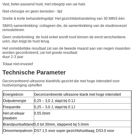
Vast, beter-passend huid, met inbegrip van uw hals
Niet-chirurgie en geen beneden - tijd
Snelle & korte behandelingstijd: Het gezichtsbehandeling van 30 MINS één
SMAS-samentrekking: collageen die, de samentrekking van de elastinevezel
remodelleren
Geen onderbreking: de huid enkel wordt rood binnen de eerst verscheidene
uren, dan krijgt de huid terug.
Het onmiddellijke resultaat zal van de tweede maand aan van negen maanden
worden gecontroleerd, zal het goede resultaat
duur 2-3 jaar
Totaal niet-invasief
Technische Parameter
Geconcentreerd ultrasone klankhifu gezicht die met hoge intensiteit voor
huidverjonging opheffen
Energiebron
Geconcentreerde ultrasone klank met hoge intensiteit
Outputenergie
0,25 – 3,0 J, stapt bij 0.1J
Frequentie
0,25 – 3,0 J, stapt bij 0.1J
Het uit elkaar
0.55.0mm
plaatsen
Brandpuntsafstand
5,0 tot 30mm, stappend bij 5.0mm
Omvormerpatroon
DS7 1,5 voor super gezichtshuidlaag; DS3.0 voor