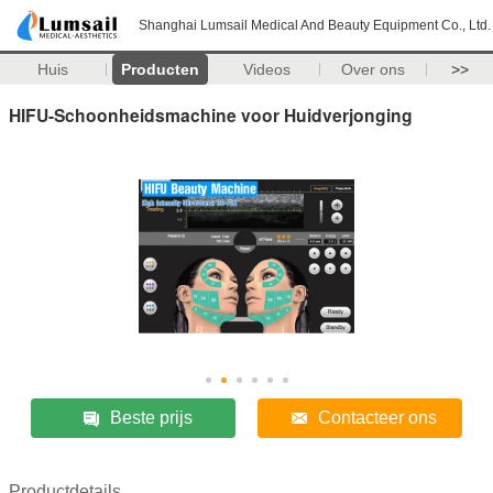
Shanghai Lumsail Medical And Beauty Equipment Co., Ltd.
Huis
Producten
Videos
Over ons
>>
HIFU-Schoonheidsmachine voor Huidverjonging
Beste prijs
Contacteer ons
Productdetails