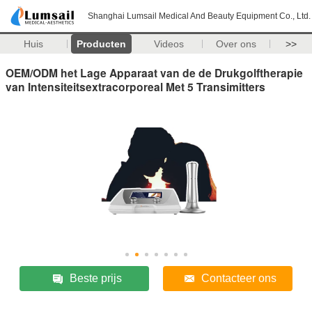
Shanghai Lumsail Medical And Beauty Equipment Co., Ltd.
Huis
Producten
Videos
Over ons
>>
OEM/ODM het Lage Apparaat van de de Drukgolftherapie
van Intensiteitsextracorporeal Met 5 Transimitters
Beste prijs
Contacteer ons