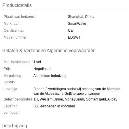
Productdetails
Plaats van herkomst:
Shanghai, China
Merknaam:
SmartWave
Certificering:
CE
Modelnummer:
EDSWT
Betalen & Verzenden Algemene voorwaarden
Min. bestelaantal:
1 set
Prijs:
Negotiated
Verpakking
Aluminium behuizing
Details:
Levertijd:
Binnen 3 werkdagen nadat wij betaling van de Machine
van de Akoestische Golftherapie ontvingen
Betalingscondities:
T/T, Western Union, MoneyGram, Contant geld, Alipay
Levering
500 eenheden in voorraad
vermogen:
beschrijving