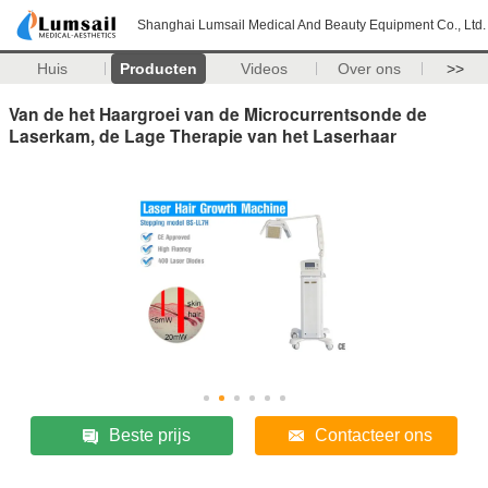
Shanghai Lumsail Medical And Beauty Equipment Co., Ltd.
Huis
Producten
Videos
Over ons
>>
Van de het Haargroei van de Microcurrentsonde de
Laserkam, de Lage Therapie van het Laserhaar
Beste prijs
Contacteer ons