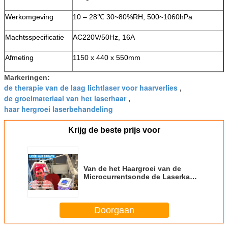
Werkomgeving
10 – 28℃ 30~80%RH, 500~1060hPa
Machtsspecificatie
AC220V/50Hz, 16A
Afmeting
1150 x 440 x 550mm
Markeringen:
de therapie van de laag lichtlaser voor haarverlies
,
de groeimateriaal van het laserhaar
,
haar hergroei laserbehandeling
Krijg de beste prijs voor
Van de het Haargroei van de
Microcurrentsonde de Laserkam,
de Lage Therapie van het
Laserhaar
Doorgaan