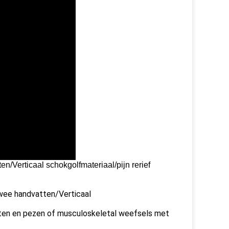
/Verticaal schokgolfmateriaal/pijn rerief
wee handvatten/Verticaal
punten en pezen of musculoskeletal weefsels met