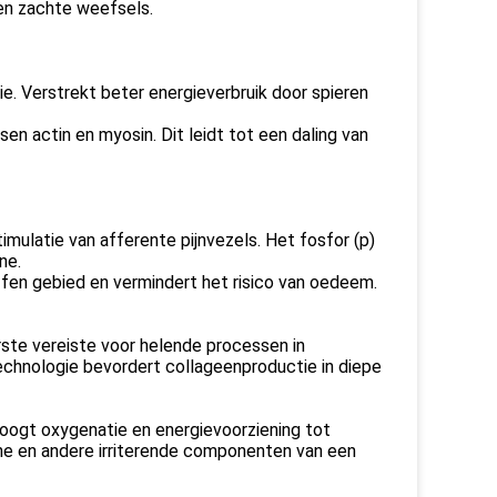
 en zachte weefsels.
e. Verstrekt beter energieverbruik door spieren
en actin en myosin. Dit leidt tot een daling van
timulatie van afferente pijnvezels. Het fosfor (p)
ne.
ffen gebied en vermindert het risico van oedeem.
rste vereiste voor helende processen in
chnologie bevordert collageenproductie in diepe
hoogt oxygenatie en energievoorziening tot
ne en andere irriterende componenten van een