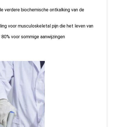
de verdere biochemische ontkalking van de
ing voor musculoskeletal pijn die het leven van
r 80% voor sommige aanwijzingen