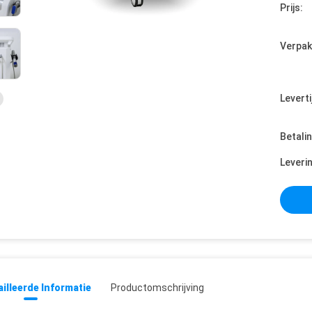
Prijs:
Verpak
Leverti
Betali
Leveri
illeerde Informatie
Productomschrijving