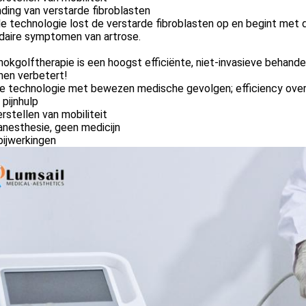
ding van verstarde fibroblasten
 technologie lost de verstarde fibroblasten op en begint met 
daire symptomen van artrose.
okgolftherapie is een hoogst efficiënte, niet-invasieve behandel
nen verbetert!
e technologie met bewezen medische gevolgen; efficiency ove
 pijnhulp
rstellen van mobiliteit
nesthesie, geen medicijn
bijwerkingen