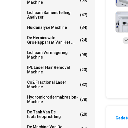
(85)
Machine
Lichaam Samenstelling
(47)
Analyzer
Huidanalyse Machine
(34)
De Hernieuwde
(24)
Groeiapparaat Van Het ...
Lichaam Vermagering
(98)
Machine
IPL Laser Hair Removal
(23)
Machine
Co2 Fractional Laser
(32)
Machine
Hydromicrodermabrasion-
(78)
Machine
De Tank Van De
(20)
Isolatieoprichting
Gedeta
De Machine Van De